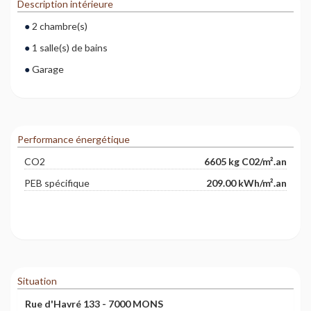
Description intérieure
2 chambre(s)
1 salle(s) de bains
Garage
Performance énergétique
CO2
6605 kg C02/m².an
PEB spécifique
209.00 kWh/m².an
Situation
Rue d'Havré 133 - 7000 MONS