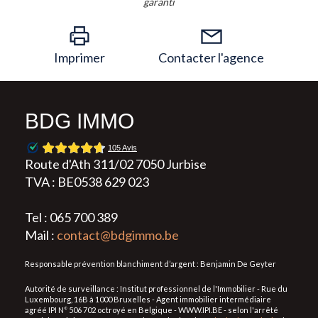
garanti
Imprimer
Contacter l'agence
BDG IMMO
Route d'Ath 311/02 7050 Jurbise
TVA : BE0538 629 023
Tel : 065 700 389
Mail :
contact@bdgimmo.be
Responsable prévention blanchiment d’argent : Benjamin De Geyter
Autorité de surveillance : Institut professionnel de l'Immobilier - Rue du
Luxembourg, 16B à 1000 Bruxelles - Agent immobilier intermédiaire
agréé IPI N° 506 702 octroyé en Belgique - WWW.IPI.BE - selon l'arrêté