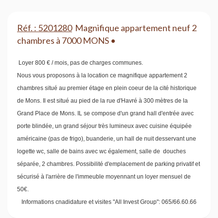
Réf. : 5201280
Magnifique appartement neuf 2
chambres à 7000 MONS •
Loyer 800 € / mois, pas de charges communes.
Nous vous proposons à la location ce magnifique appartement 2
chambres situé au premier étage en plein coeur de la cité historique
de Mons. Il est situé au pied de la rue d'Havré à 300 mètres de la
Grand Place de Mons. IL se compose d'un grand hall d'entrée avec
porte blindée, un grand séjour très lumineux avec cuisine équipée
américaine (pas de frigo), buanderie, un hall de nuit desservant une
logette wc, salle de bains avec wc également, salle de douches
séparée, 2 chambres. Possibilité d'emplacement de parking privatif et
sécurisé à l'arrière de l'immeuble moyennant un loyer mensuel de
50€.
Informations cnadidature et visites "All Invest Group": 065/66.60.66