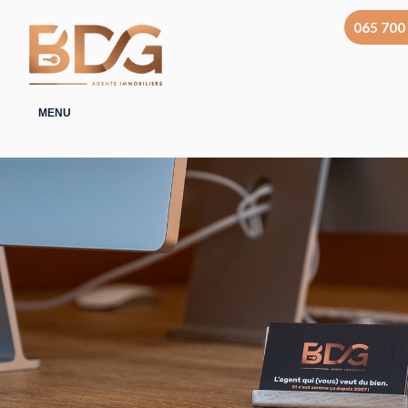
065 700
MENU