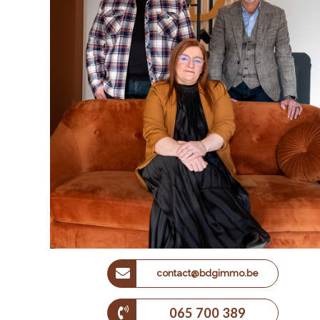
contact@bdgimmo.be
065 700 389