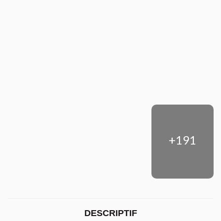
+191
DESCRIPTIF