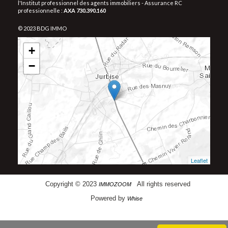
l'Institut professionnel des agents immobiliers - Assurance RC
professionnelle :
AXA 730.390.160
© 2023 BDG IMMO
+
−
Leaflet
Copyright © 2023
All rights reserved
IMMOZOOM
Powered by
Whise