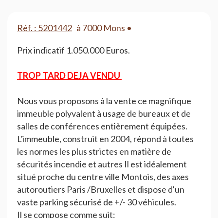
Réf. : 5201442
à 7000 Mons •
Prix indicatif 1.050.000 Euros.
TROP TARD DEJA VENDU
Nous vous proposons à la vente ce magnifique
immeuble polyvalent à usage de bureaux et de
salles de conférences entièrement équipées.
L'immeuble, construit en 2004, répond à toutes
les normes les plus strictes en matière de
sécurités incendie et autres Il est idéalement
situé proche du centre ville Montois, des axes
autoroutiers Paris /Bruxelles et dispose d'un
vaste parking sécurisé de +/- 30 véhicules.
Il se compose comme suit: