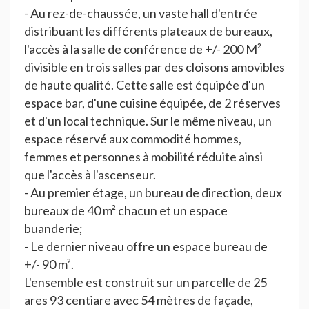
- Au rez-de-chaussée, un vaste hall d'entrée
distribuant les différents plateaux de bureaux,
l'accès à la salle de conférence de +/- 200 M²
divisible en trois salles par des cloisons amovibles
de haute qualité. Cette salle est équipée d'un
espace bar, d'une cuisine équipée, de 2 réserves
et d'un local technique. Sur le même niveau, un
espace réservé aux commodité hommes,
femmes et personnes à mobilité réduite ainsi
que l'accès à l'ascenseur.
- Au premier étage, un bureau de direction, deux
bureaux de 40 m² chacun et un espace
buanderie;
- Le dernier niveau offre un espace bureau de
+/- 90 m².
L'ensemble est construit sur un parcelle de 25
ares 93 centiare avec 54 mètres de façade,